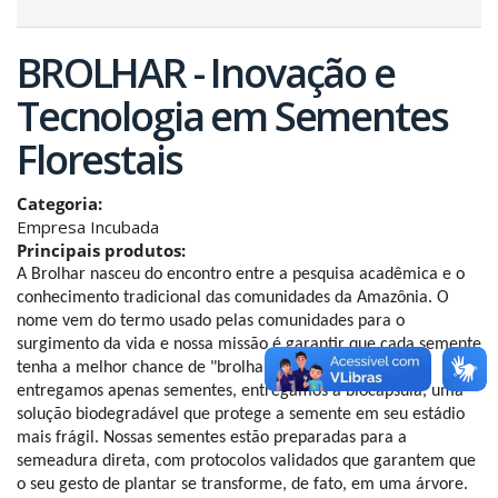
BROLHAR - Inovação e
Tecnologia em Sementes
Florestais
Categoria:
Empresa Incubada
Principais produtos:
A Brolhar nasceu do encontro entre a pesquisa acadêmica e o 
conhecimento tradicional das comunidades da Amazônia. O 
nome vem do termo usado pelas comunidades para o 
surgimento da vida e nossa missão é garantir que cada semente 
tenha a melhor chance de "brolhar" e crescer. Nós não 
entregamos apenas sementes, entregamos a biocápsula, uma 
solução biodegradável que protege a semente em seu estádio 
mais frágil. Nossas sementes estão preparadas para a 
semeadura direta, com protocolos validados que garantem que 
o seu gesto de plantar se transforme, de fato, em uma árvore.