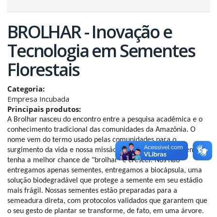
BROLHAR - Inovação e
Tecnologia em Sementes
Florestais
Categoria:
Empresa Incubada
Principais produtos:
A Brolhar nasceu do encontro entre a pesquisa acadêmica e o 
conhecimento tradicional das comunidades da Amazônia. O 
nome vem do termo usado pelas comunidades para o 
surgimento da vida e nossa missão é garantir que cada semente 
tenha a melhor chance de "brolhar" e crescer. Nós não 
entregamos apenas sementes, entregamos a biocápsula, uma 
solução biodegradável que protege a semente em seu estádio 
mais frágil. Nossas sementes estão preparadas para a 
semeadura direta, com protocolos validados que garantem que 
o seu gesto de plantar se transforme, de fato, em uma árvore.