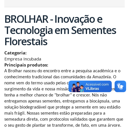
BROLHAR - Inovação e
Tecnologia em Sementes
Florestais
Categoria:
Empresa Incubada
Principais produtos:
A Brolhar nasceu do encontro entre a pesquisa acadêmica e o 
conhecimento tradicional das comunidades da Amazônia. O 
nome vem do termo usado pelas comunidades para o 
surgimento da vida e nossa missão é garantir que cada semente 
tenha a melhor chance de "brolhar" e crescer. Nós não 
entregamos apenas sementes, entregamos a biocápsula, uma 
solução biodegradável que protege a semente em seu estádio 
mais frágil. Nossas sementes estão preparadas para a 
semeadura direta, com protocolos validados que garantem que 
o seu gesto de plantar se transforme, de fato, em uma árvore.