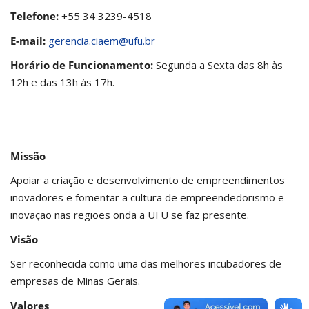
Telefone:
+55 34 3239-4518
E-mail:
gerencia.ciaem@ufu.br
Horário de Funcionamento:
Segunda a Sexta das 8h às
12h e das 13h às 17h.
Missão
Apoiar a criação e desenvolvimento de empreendimentos
inovadores e fomentar a cultura de empreendedorismo e
inovação nas regiões onda a UFU se faz presente.
Visão
Ser reconhecida como uma das melhores incubadores de
empresas de Minas Gerais.
Valores