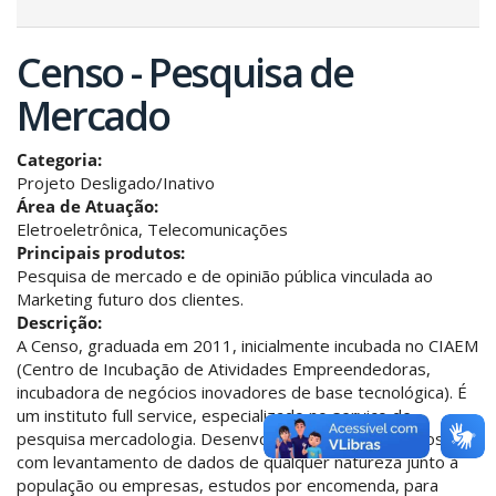
Censo - Pesquisa de
Mercado
Categoria:
Projeto Desligado/Inativo
Área de Atuação:
Eletroeletrônica, Telecomunicações
Principais produtos:
Pesquisa de mercado e de opinião pública vinculada ao
Marketing futuro dos clientes.
Descrição:
A Censo, graduada em 2011, inicialmente incubada no CIAEM
(Centro de Incubação de Atividades Empreendedoras,
incubadora de negócios inovadores de base tecnológica). É
um instituto full service, especializado no serviço de
pesquisa mercadologia. Desenvolve estudos e projetos
com levantamento de dados de qualquer natureza junto à
população ou empresas, estudos por encomenda, para