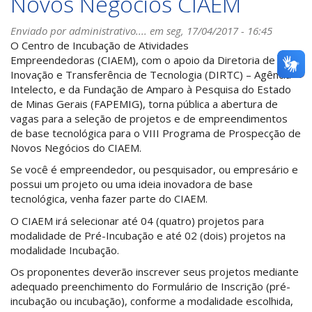
Novos Negócios CIAEM
Enviado por
administrativo....
em seg, 17/04/2017 - 16:45
O Centro de Incubação de Atividades
Empreendedoras (CIAEM), com o apoio da Diretoria de
Inovação e Transferência de Tecnologia (DIRTC) – Agência
Intelecto, e da Fundação de Amparo à Pesquisa do Estado
de Minas Gerais (FAPEMIG), torna pública a abertura de
vagas para a seleção de projetos e de empreendimentos
de base tecnológica para o VIII Programa de Prospecção de
Novos Negócios do CIAEM.
Se você é empreendedor, ou pesquisador, ou empresário e
possui um projeto ou uma ideia inovadora de base
tecnológica, venha fazer parte do CIAEM.
O CIAEM irá selecionar até 04 (quatro) projetos para
modalidade de Pré-Incubação e até 02 (dois) projetos na
modalidade Incubação.
Os proponentes deverão inscrever seus projetos mediante
adequado preenchimento do Formulário de Inscrição (pré-
incubação ou incubação), conforme a modalidade escolhida,