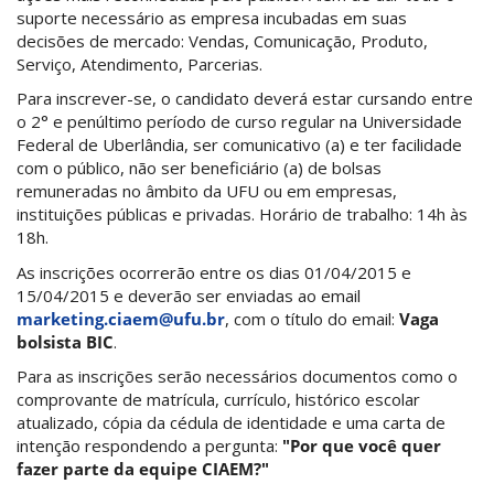
suporte necessário as empresa incubadas em suas
decisões de mercado: Vendas, Comunicação, Produto,
Serviço, Atendimento, Parcerias.
Para inscrever-se, o candidato deverá estar cursando entre
o 2° e penúltimo período de curso regular na Universidade
Federal de Uberlândia, ser comunicativo (a) e ter facilidade
com o público, não ser beneficiário (a) de bolsas
remuneradas no âmbito da UFU ou em empresas,
instituições públicas e privadas. Horário de trabalho: 14h às
18h.
As inscrições ocorrerão entre os dias 01/04/2015 e
15/04/2015 e deverão ser enviadas ao email
marketing.ciaem@ufu.br
, com o título do email:
Vaga
bolsista BIC
.
Para as inscrições serão necessários documentos como o
comprovante de matrícula, currículo, histórico escolar
atualizado, cópia da cédula de identidade e uma carta de
intenção respondendo a pergunta:
"Por que você quer
fazer parte da equipe CIAEM?"