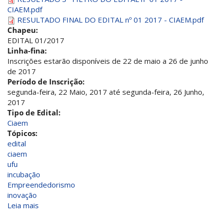
CIAEM.pdf
RESULTADO FINAL DO EDITAL nº 01 2017 - CIAEM.pdf
Chapeu:
EDITAL 01/2017
Linha-fina:
Inscrições estarão disponíveis de 22 de maio a 26 de junho
de 2017
Período de Inscrição:
segunda-feira, 22 Maio, 2017
até
segunda-feira, 26 Junho,
2017
Tipo de Edital:
Ciaem
Tópicos:
edital
ciaem
ufu
incubação
Empreendedorismo
inovação
Leia mais
sobre
Chamada