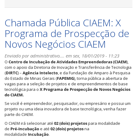
Chamada Pública CIAEM: X
Programa de Prospecção de
Novos Negócios CIAEM
Enviado por
administrativo....
em sex, 18/01/2019 - 11:23
O
Centro de Incubação de Atividades Empreendedoras (CIAEM
),
com o apoio da Diretoria de Inovação e Transferência de Tecnologia
(
DIRTC
) –
Agência Intelecto
, e da Fundação de Amparo à Pesquisa
do Estado de Minas Gerais (
FAPEMIG
), torna pública a abertura de
vagas para a seleção de projetos e de empreendimentos de base
tecnológica para o
X Programa de Prospecção de Novos Negócios
do CIAEM.
Se você é empreendedor, pesquisador, ou empresário e possui um
projeto ou uma ideia inovadora de base tecnológica, venha fazer
parte do CIAEM.
O CIAEM irá selecionar até
02 (dois) projetos
para modalidade
de
Pré-Incubação
e até
02 (dois) projetos
na
modalidade
Incubação
.