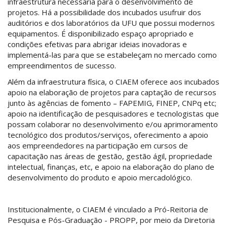
infraestrutura necessária para o desenvolvimento de
projetos. Há a possibilidade dos incubados usufruir dos
auditórios e dos laboratórios da UFU que possui modernos
equipamentos. É disponibilizado espaço apropriado e
condições efetivas para abrigar ideias inovadoras e
implementá-las para que se estabeleçam no mercado como
empreendimentos de sucesso.
Além da infraestrutura física, o CIAEM oferece aos incubados
apoio na elaboração de projetos para captação de recursos
junto às agências de fomento – FAPEMIG, FINEP, CNPq etc;
apoio na identificação de pesquisadores e tecnologistas que
possam colaborar no desenvolvimento e/ou aprimoramento
tecnológico dos produtos/serviços, oferecimento a apoio
aos empreendedores na participação em cursos de
capacitação nas áreas de gestão, gestão ágil, propriedade
intelectual, finanças, etc, e apoio na elaboração do plano de
desenvolvimento do produto e apoio mercadológico.
Institucionalmente, o CIAEM é vinculado a Pró-Reitoria de
Pesquisa e Pós-Graduação - PROPP, por meio da Diretoria