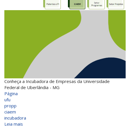
Conheça a Incubadora de Empresas da Universidade
Federal de Uberlândia - MG
Página
ufu
propp
ciaem
incubadora
Leia mais
sobre
Centro