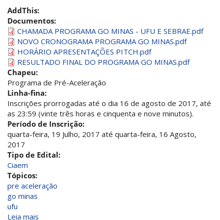
AddThis:
Documentos:
CHAMADA PROGRAMA GO MINAS - UFU E SEBRAE.pdf
NOVO CRONOGRAMA PROGRAMA GO MINAS.pdf
HORÁRIO APRESENTAÇÕES PITCH.pdf
RESULTADO FINAL DO PROGRAMA GO MINAS.pdf
Chapeu:
Programa de Pré-Aceleração
Linha-fina:
Inscrições prorrogadas até o dia 16 de agosto de 2017, até
as 23:59 (vinte três horas e cinquenta e nove minutos).
Período de Inscrição:
quarta-feira, 19 Julho, 2017
até
quarta-feira, 16 Agosto,
2017
Tipo de Edital:
Ciaem
Tópicos:
pre aceleração
go minas
ufu
Leia mais
sobre