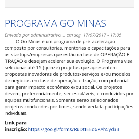
PROGRAMA GO MINAS
Enviado por
administrativo....
em seg, 17/07/2017 - 17:05
O Go Minas é um programa de pré-aceleração
composto por consultorias, mentorias e capacitações para
as startups/empresas que estão na fase de OPERAÇÃO E
TRAÇÃO e desejam acelerar sua evolução. O Programa visa
selecionar até 15 (quinze) projetos que apresentem
propostas inovadoras de produtos/serviços e/ou modelos
de negócios em fase de operação e tração, com potencial
para gerar impacto econômico e/ou social. Os projetos
devem, preferencialmente, ser escaláveis, e conduzidos por
equipes multifuncionais. Somente serão selecionados
projetos conduzidos por times, sendo vedada participações
individuais.
Link para
inscrição:
https://goo.gl/forms/RuDtIEEd6PAh5yd33