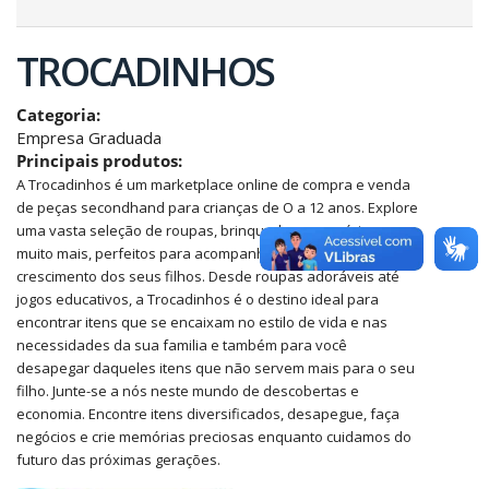
TROCADINHOS
Categoria:
Empresa Graduada
Principais produtos:
A Trocadinhos é um marketplace online de compra e venda
de peças secondhand para crianças de O a 12 anos. Explore
uma vasta seleção de roupas, brinquedos, acessórios e
muito mais, perfeitos para acompanhar cada etapa do
crescimento dos seus filhos. Desde roupas adoráveis até
jogos educativos, a Trocadinhos é o destino ideal para
encontrar itens que se encaixam no estilo de vida e nas
necessidades da sua familia e também para você
desapegar daqueles itens que não servem mais para o seu
filho. Junte-se a nós neste mundo de descobertas e
economia. Encontre itens diversificados, desapegue, faça
negócios e crie memórias preciosas enquanto cuidamos do
futuro das próximas gerações.