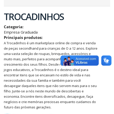
TROCADINHOS
Categoria:
Empresa Graduada
Principais produtos:
A Trocadinhos é um marketplace online de compra e venda
de peças secondhand para crianças de O a 12 anos. Explore
uma vasta seleção de roupas, brinquedos, acessórios e
muito mais, perfeitos para acompanhar cada etapa do
crescimento dos seus filhos. Desde roupas adoráveis até
jogos educativos, a Trocadinhos é o destino ideal para
encontrar itens que se encaixam no estilo de vida e nas
necessidades da sua familia e também para você
desapegar daqueles itens que não servem mais para o seu
filho. Junte-se a nós neste mundo de descobertas e
economia. Encontre itens diversificados, desapegue, faça
negócios e crie memórias preciosas enquanto cuidamos do
futuro das próximas gerações.