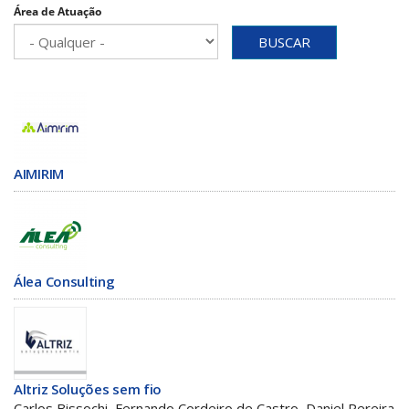
Área de Atuação
BUSCAR
AIMIRIM
Álea Consulting
Altriz Soluções sem fio
Carlos Bissochi, Fernando Cordeiro de Castro, Daniel Pereira