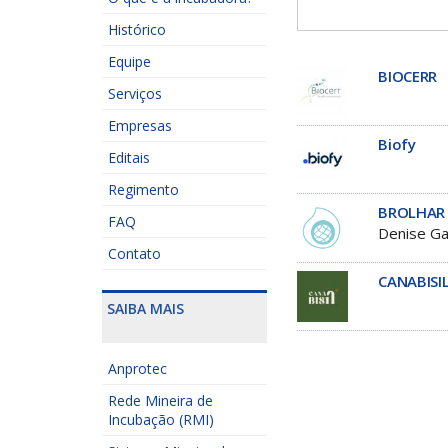
Histórico
Equipe
BIOCERR
Serviços
Empresas
Biofy
Editais
Regimento
BROLHAR -
FAQ
Denise Ga
Contato
CANABISI
SAIBA MAIS
Anprotec
Rede Mineira de
Incubação (RMI)