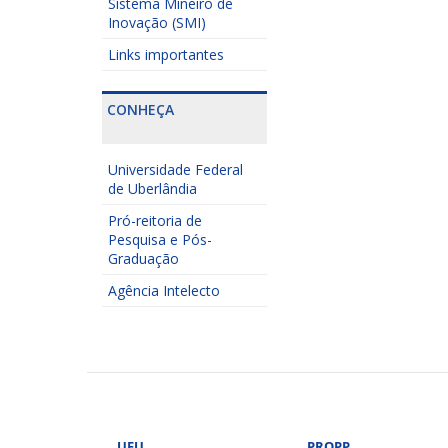
Sistema Mineiro de
Inovação (SMI)
Links importantes
CONHEÇA
Universidade Federal
de Uberlândia
Pró-reitoria de
Pesquisa e Pós-
Graduação
Agência Intelecto
UFU
PROPP