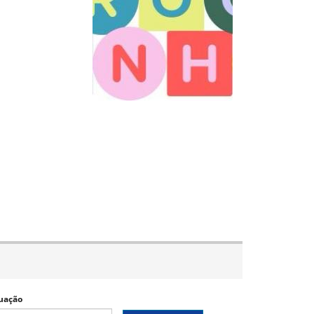
uação