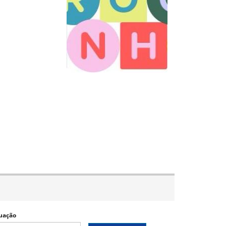
uação