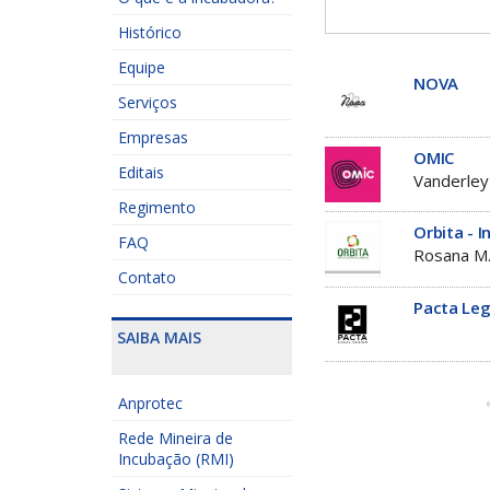
Histórico
Equipe
NOVA
Serviços
Empresas
OMIC
Editais
Vanderley
Regimento
Orbita - 
FAQ
Rosana M.
Contato
Pacta Leg
SAIBA MAIS
Anprotec
Rede Mineira de
Incubação (RMI)