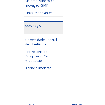
Sistema Mineiro de
Inovação (SMI)
Links importantes
CONHEÇA
Universidade Federal
de Uberlândia
Pró-reitoria de
Pesquisa e Pós-
Graduação
Agência Intelecto
UFU
PROPP