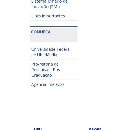
Sistema Mineiro de
Inovação (SMI)
Links importantes
CONHEÇA
Universidade Federal
de Uberlândia
Pró-reitoria de
Pesquisa e Pós-
Graduação
Agência Intelecto
UFU
PROPP