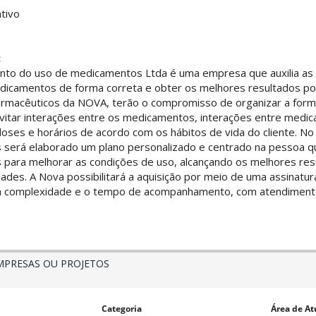
tivo
:
nto do uso de medicamentos Ltda é uma empresa que auxilia as
edicamentos de forma correta e obter os melhores resultados po
armacêuticos da NOVA, terão o compromisso de organizar a for
itar interações entre os medicamentos, interações entre medi
doses e horários de acordo com os hábitos de vida do cliente. N
será elaborado um plano personalizado e centrado na pessoa 
para melhorar as condições de uso, alcançando os melhores res
dades. A Nova possibilitará a aquisição por meio de uma assinatur
 a complexidade e o tempo de acompanhamento, com atendimento
MPRESAS OU PROJETOS
Categoria
Área de At