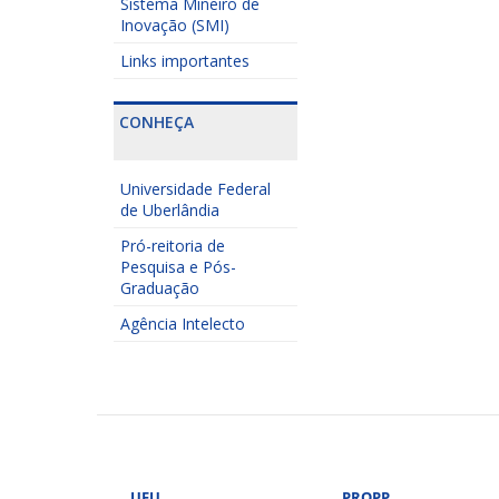
Sistema Mineiro de
Inovação (SMI)
Links importantes
CONHEÇA
Universidade Federal
de Uberlândia
Pró-reitoria de
Pesquisa e Pós-
Graduação
Agência Intelecto
UFU
PROPP