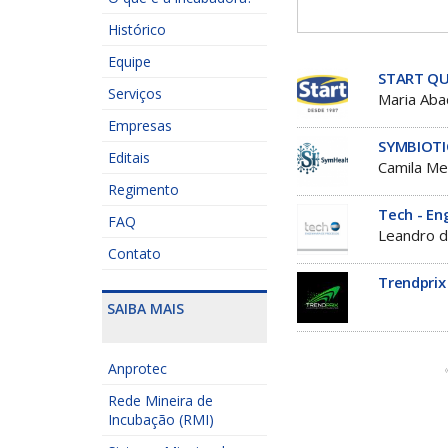
Histórico
Equipe
START QU
Serviços
Maria Aba
Empresas
SYMBIOTI
Editais
Camila Me
Regimento
Tech - En
FAQ
Leandro d
Contato
Trendprix
SAIBA MAIS
Anprotec
Rede Mineira de
Incubação (RMI)