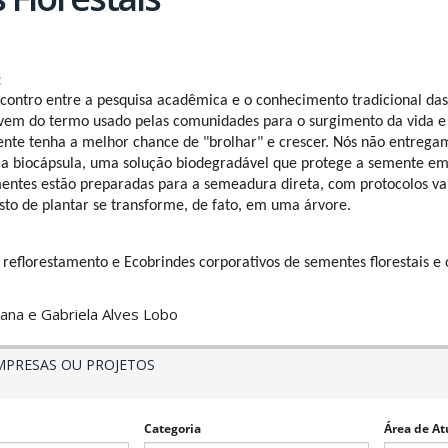
:
contro entre a pesquisa acadêmica e o conhecimento tradicional da
em do termo usado pelas comunidades para o surgimento da vida e 
nte tenha a melhor chance de "brolhar" e crescer. Nós não entrega
a biocápsula, uma solução biodegradável que protege a semente em 
mentes estão preparadas para a semeadura direta, com protocolos val
to de plantar se transforme, de fato, em uma árvore.
 reflorestamento e Ecobrindes corporativos de sementes florestais e
ana e Gabriela Alves Lobo
MPRESAS OU PROJETOS
Categoria
Área de At