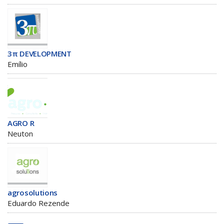
3π DEVELOPMENT
Emílio
AGRO R
Neuton
agrosolutions
Eduardo Rezende