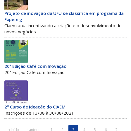
Projeto de inovação da UFU se classifica em programa da
Fapemig
Ciaem atua incentivando a criação e o desenvolvimento de
novos negócios
20ª Edição Café com Inovação
20ª Edição Café com Inovação
2º Curso de Ideação do CIAEM
Inscrições de 13/08 à 30/08/2021
« início
‹ anterior
1
2
3
4
5
6
7