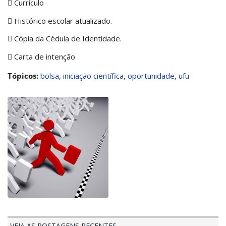
 Currículo
 Histórico escolar atualizado.
 Cópia da Cédula de Identidade.
 Carta de intenção
Tópicos:
bolsa
,
iniciação científica
,
oportunidade
,
ufu
VEJA AS POSTAGENS RECENTES