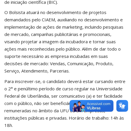
de iniciação científica (BIC).
O Bolsista atuará no desenvolvimento de projetos
demandados pelo CIAEM, auxiliando no desenvolvimento e
implementação de ações de marketing, incluindo pesquisas
de mercado, campanhas publicitárias e promocionais,
visando projetar a imagem da incubadora e tornar suas
ações mais reconhecidas pelo público. Além de dar todo o
suporte necessário as empresa incubadas em suas
decisões de mercado: Vendas, Comunicação, Produto,
Serviço, Atendimento, Parcerias.
Para inscrever-se, o candidato deverá estar cursando entre
o 2° e penúltimo período de curso regular na Universidade
Federal de Uberlândia, ser comunicativo (a) e ter facilidade
com o público, não ser beneficiário (a) de bolsas
remuneradas no âmbito da UFU ou em empresas,
instituições públicas e privadas. Horário de trabalho: 14h às
18h.