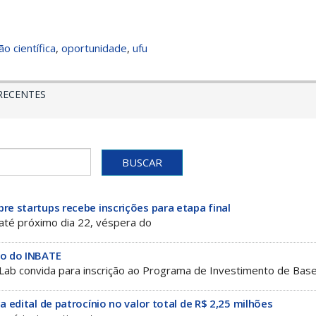
ção científica
,
oportunidade
,
ufu
 RECENTES
BUSCAR
re startups recebe inscrições para etapa final
 até próximo dia 22, véspera do
ão do INBATE
Lab convida para inscrição ao Programa de Investimento de Bas
a edital de patrocínio no valor total de R$ 2,25 milhões