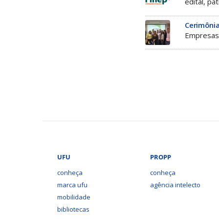
edital, pa
Cerimônia
Empresas 
UFU
PROPP
conheça
conheça
marca ufu
agência intelecto
mobilidade
bibliotecas