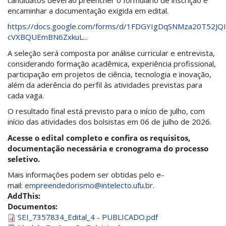
encaminhar a documentação exigida em edital.
https://docs.google.com/forms/d/1FDGYIgDqSNMza20T52JQ
cVXBQUEmBN6ZxkuL...
A seleção será composta por análise curricular e entrevista,
considerando formação acadêmica, experiência profissional,
participação em projetos de ciência, tecnologia e inovação,
além da aderência do perfil às atividades previstas para
cada vaga.
O resultado final está previsto para o início de julho, com
início das atividades dos bolsistas em 06 de julho de 2026.
Acesse o edital completo e confira os requisitos,
documentação necessária e cronograma do processo
seletivo.
Mais informações podem ser obtidas pelo e-
mail:
empreendedorismo@intelecto.ufu.br
.
AddThis:
Documentos:
SEI_7357834_Edital_4 - PUBLICADO.pdf