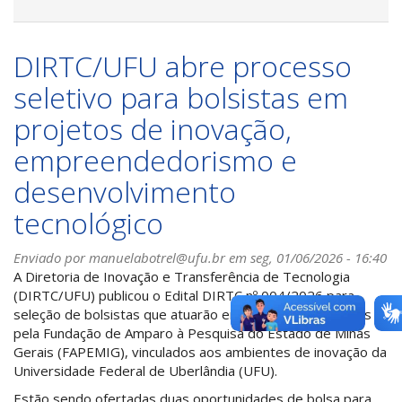
DIRTC/UFU abre processo
seletivo para bolsistas em
projetos de inovação,
empreendedorismo e
desenvolvimento
tecnológico
Enviado por
manuelabotrel@ufu.br
em seg, 01/06/2026 - 16:40
A Diretoria de Inovação e Transferência de Tecnologia
(DIRTC/UFU) publicou o Edital DIRTC nº 004/2026 para
seleção de bolsistas que atuarão em projetos financiados
pela Fundação de Amparo à Pesquisa do Estado de Minas
Gerais (FAPEMIG), vinculados aos ambientes de inovação da
Universidade Federal de Uberlândia (UFU).
Estão sendo ofertadas duas oportunidades de bolsa para