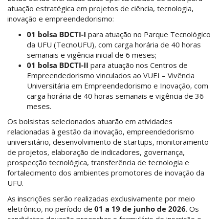
atuação estratégica em projetos de ciência, tecnologia,
inovação e empreendedorismo:
01 bolsa BDCTI-I
para atuação no Parque Tecnológico
da UFU (TecnoUFU), com carga horária de 40 horas
semanais e vigência inicial de 6 meses;
01 bolsa BDCTI-II
para atuação nos Centros de
Empreendedorismo vinculados ao VUEI – Vivência
Universitária em Empreendedorismo e Inovação, com
carga horária de 40 horas semanais e vigência de 36
meses.
Os bolsistas selecionados atuarão em atividades
relacionadas à gestão da inovação, empreendedorismo
universitário, desenvolvimento de startups, monitoramento
de projetos, elaboração de indicadores, governança,
prospecção tecnológica, transferência de tecnologia e
fortalecimento dos ambientes promotores de inovação da
UFU.
As inscrições serão realizadas exclusivamente por meio
eletrônico, no período de
01 a 19 de junho de 2026
. Os
candidatos deverão preencher o formulário de inscrição e