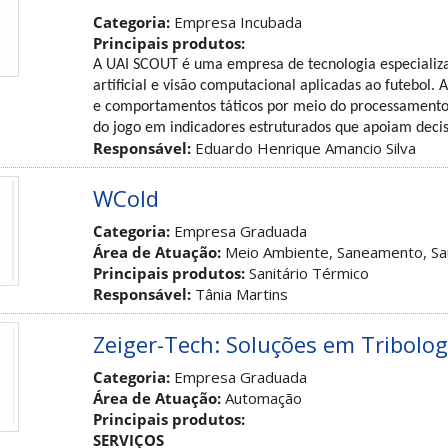
Categoria:
Empresa Incubada
Principais produtos:
A UAI SCOUT é uma empresa de tecnologia especializa
artificial e visão computacional aplicadas ao futebol. 
e comportamentos táticos por meio do processamento 
do jogo em indicadores estruturados que apoiam decisõ
Responsável:
Eduardo Henrique Amancio Silva
WCold
Categoria:
Empresa Graduada
Área de Atuação:
Meio Ambiente, Saneamento, Sa
Principais produtos:
Sanitário Térmico
Responsável:
Tânia Martins
Zeiger-Tech: Soluções em Tribolog
Categoria:
Empresa Graduada
Área de Atuação:
Automação
Principais produtos:
SERVIÇOS