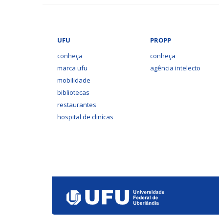
UFU
PROPP
conheça
conheça
marca ufu
agência intelecto
mobilidade
bibliotecas
restaurantes
hospital de clinícas