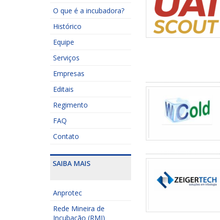
O que é a incubadora?
Histórico
Equipe
Serviços
Empresas
Editais
Regimento
FAQ
Contato
SAIBA MAIS
Anprotec
Rede Mineira de
Incubação (RMI)