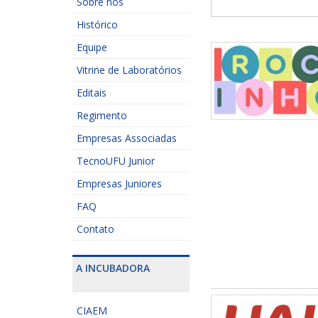
Sobre nós
Histórico
Equipe
Vitrine de Laboratórios
Editais
Regimento
Empresas Associadas
TecnoUFU Junior
Empresas Juniores
FAQ
Contato
A INCUBADORA
CIAEM