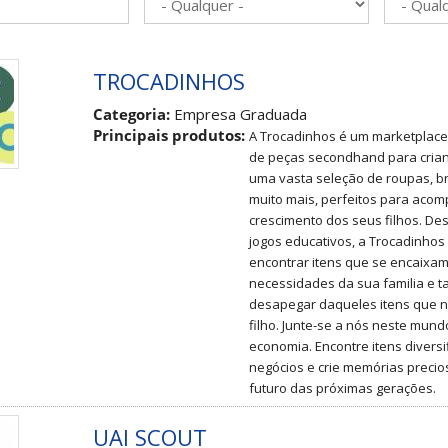
TROCADINHOS
Categoria:
Empresa Graduada
Principais produtos:
A Trocadinhos é um marketplace
de peças secondhand para crian
uma vasta seleção de roupas, b
muito mais, perfeitos para aco
crescimento dos seus filhos. De
jogos educativos, a Trocadinhos 
encontrar itens que se encaixam 
necessidades da sua familia e 
desapegar daqueles itens que n
filho. Junte-se a nós neste mun
economia. Encontre itens divers
negócios e crie memórias preci
futuro das próximas gerações.
UAI SCOUT