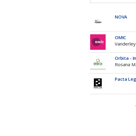
NOVA
OMIC
Vanderley
Orbita - 
Rosana M.
Pacta Leg