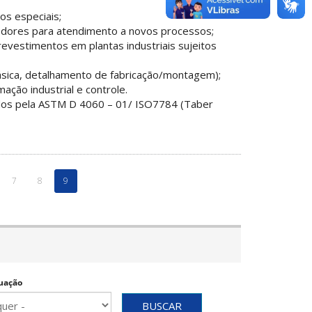
s especiais;
dores para atendimento a novos processos;
revestimentos em plantas industriais sujeitos
sica, detalhamento de fabricação/montagem);
ação industrial e controle.
dos pela ASTM D 4060 – 01/ ISO7784 (Taber
7
8
9
uação
BUSCAR