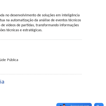
da no desenvolvimento de soluções em inteligência 
Atua na automatização da análise de eventos técnicos 
de vídeos de partidas, transformando informações 
es técnicas e estratégicas.
úde Pública
ia