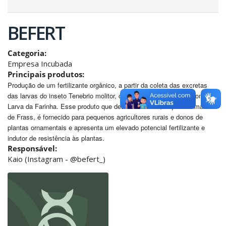
BEFERT
Categoria:
Empresa Incubada
Principais produtos:
Produção de um fertilizante orgânico, a partir da coleta das excretas
das larvas do inseto Tenebrio molitor, conhecido popularmente como
Larva da Farinha. Esse produto que desenvolvemos, o qual chamamos
de Frass, é fornecido para pequenos agricultores rurais e donos de
plantas ornamentais e apresenta um elevado potencial fertilizante e
indutor de resistência às plantas.
Responsável:
Kaio (Instagram - @befert_)