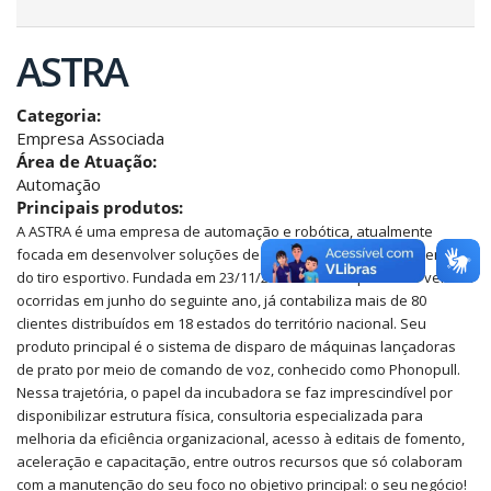
ASTRA
Categoria:
Empresa Associada
Área de Atuação:
Automação
Principais produtos:
A ASTRA é uma empresa de automação e robótica, atualmente
focada em desenvolver soluções de automação para o segmento
do tiro esportivo. Fundada em 23/11/2020 e com as primeiras vendas
ocorridas em junho do seguinte ano, já contabiliza mais de 80
clientes distribuídos em 18 estados do território nacional. Seu
produto principal é o sistema de disparo de máquinas lançadoras
de prato por meio de comando de voz, conhecido como Phonopull.
Nessa trajetória, o papel da incubadora se faz imprescindível por
disponibilizar estrutura física, consultoria especializada para
melhoria da eficiência organizacional, acesso à editais de fomento,
aceleração e capacitação, entre outros recursos que só colaboram
com a manutenção do seu foco no objetivo principal: o seu negócio!