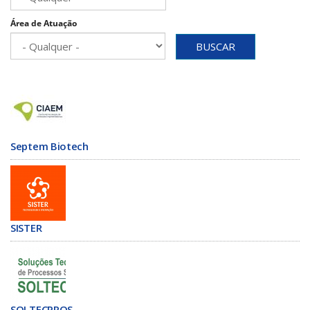
Área de Atuação
BUSCAR
Septem Biotech
SISTER
SOLTECPROS