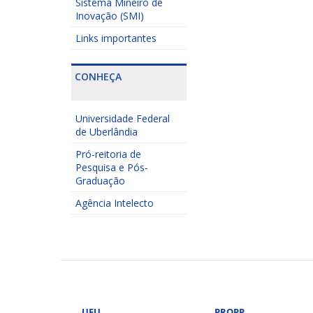
Sistema Mineiro de
Inovação (SMI)
Links importantes
CONHEÇA
Universidade Federal
de Uberlândia
Pró-reitoria de
Pesquisa e Pós-
Graduação
Agência Intelecto
UFU
PROPP