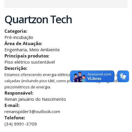
Quartzon Tech
Categoria:
Pré-incubação
Área de Atuação:
Engenharia, Meio Ambiente
Principais produtos:
Piso elétrico sustentável
Descrição:
Estamos oferecendo energia elétrica gerada através de pisos para
calçadas (incluindo piso tátil, como pisos acessíveis) gom geradores
piezométricos de energia.
Responsável:
Renan Januário do Nascimento
E-mail:
renanspider3@outlook.com
Telefone:
(34) 9991-3709