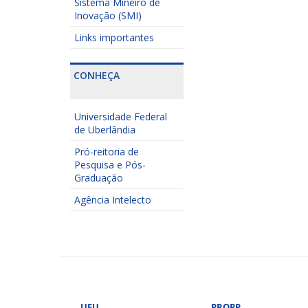
Sistema Mineiro de
Inovação (SMI)
Links importantes
CONHEÇA
Universidade Federal
de Uberlândia
Pró-reitoria de
Pesquisa e Pós-
Graduação
Agência Intelecto
UFU
PROPP