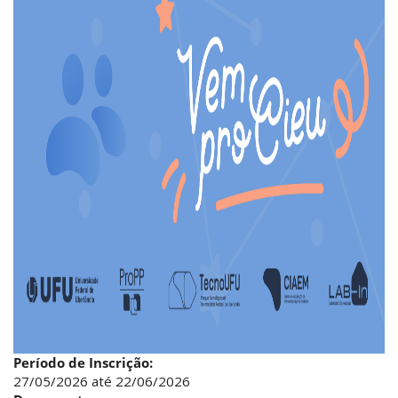
Período de Inscrição:
27/05/2026
até
22/06/2026